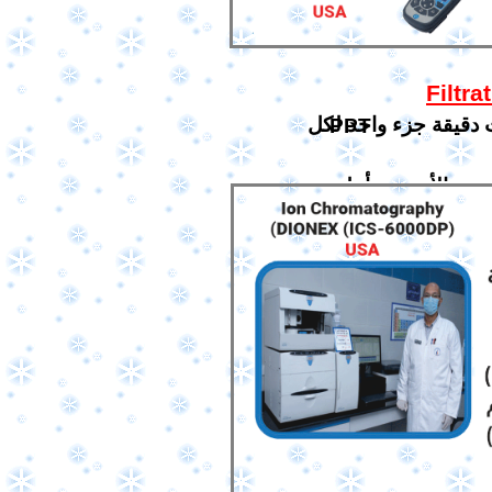
ت دقيقة جزء واحد لكل
PPT
.لعينات مياه الشرب والصرف الصحي والصناعي باستخدام أحدث الأجهزة وأعلى