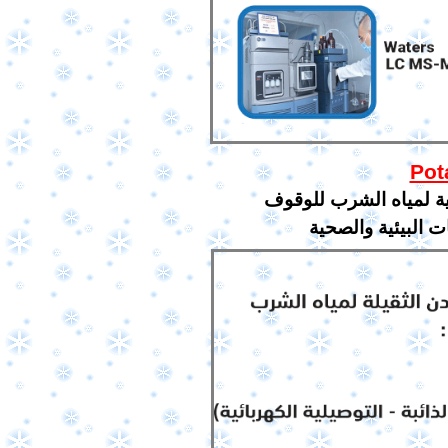
يل مياه
جية لمياه الشرب للوقوف
 البيئية والصحية