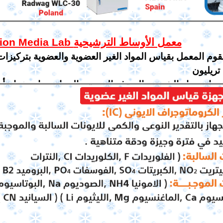
Filtration Media Lab معمل الأوساط الترشيحية
قوم المعمل بقياس المواد الغير العضوية والعضوية بتركيزا
ليون
جيات العالمية