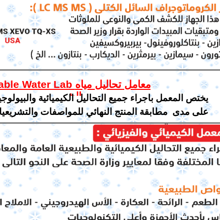
Potable Water Lab معامل تحال
الشرب
يختص المعمل باجراء جميع التحاليل الكيميائية والبيولو
على مدى مطابقة المنتج النهائي للمواصفات والتشريعيات